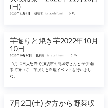
(日)
2022年11月4日
投稿者:
tanabe hifumi
0
芋掘りと焼き芋2022年10月
10日
2022年10月10日
投稿者:
tanabe hifumi
0
10月10日大恩寺で 加須市の龍興寺さんと 子供達に
来て頂いて、 芋掘りと料理イベントを行いまし
た。
7月2日(土) 夕方から野菜収