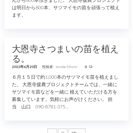
は明日から800本、サツマイモの苗を頑張って植え
ます。
大恩寺さつまいの苗を植え
る。
2022年6月20日
投稿者:
tanabe hifumi
0
６月１５日で約1,000本のサツマイモ苗を植えまし
た。 大恩寺援農プロジェクトチームでは、一緒に
サツマイモ苗などを一緒に 植えていただける方を
募集しています。気軽にお声がけください。 担
当 山口 090-8781-375…