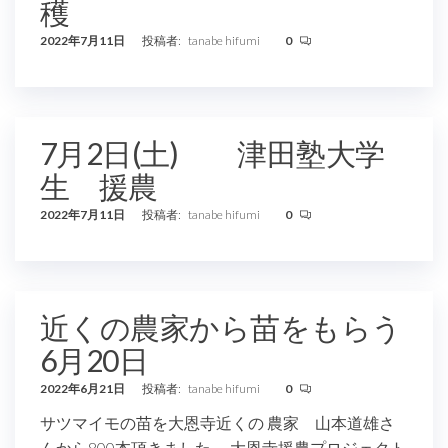
穫
2022年7月11日
投稿者:
tanabe hifumi
0
7月2日(土) 津田塾大学
生 援農
2022年7月11日
投稿者:
tanabe hifumi
0
近くの農家から苗をもらう
6月20日
2022年6月21日
投稿者:
tanabe hifumi
0
サツマイモの苗を大恩寺近くの 農家 山本道雄さ
んから800本頂きました。 大恩寺援農プロジェクト