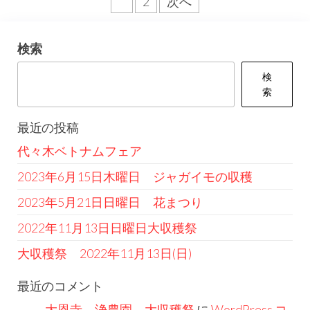
投
1
2
次へ
稿
の
検索
ペ
検
ー
索
ジ
最近の投稿
送
代々木ベトナムフェア
り
2023年6月15日木曜日 ジャガイモの収穫
2023年5月21日日曜日 花まつり
2022年11月13日日曜日大収穫祭
大収穫祭 2022年11月13日(日)
最近のコメント
大恩寺 浄農園 大収穫祭
に
WordPress コ